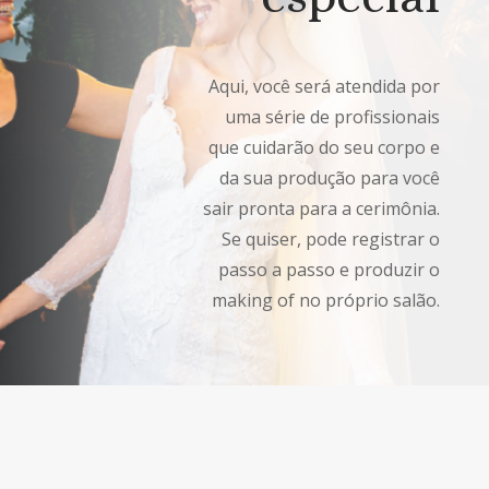
Aqui, você será atendida por
uma série de profissionais
que cuidarão do seu corpo e
da sua produção para você
sair pronta para a cerimônia.
Se quiser, pode registrar o
passo a passo e produzir o
making of no próprio salão.