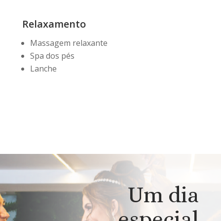
Relaxamento
Massagem relaxante
Spa dos pés
Lanche
Um dia
especial