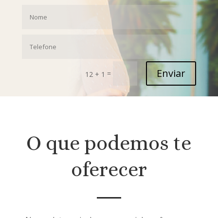
Enviar
=
12 + 1
O que podemos te
oferecer