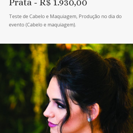
Prata - R$ 1.930,00
Teste de Cabelo e Maquiagem, Produção no dia do
evento (Cabelo e maquiagem).