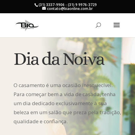
(31) 3337-9906 - (31) 9 9976-3729
contato@biaonline.com.br
Dia da Noiva
O casamento é uma ocasião inesquecível.
Para começar bem a vida de casada, tenha
um dia dedicado exclusivamente à sua
beleza em um salão que preza pela tradição,
qualidade e confiança.