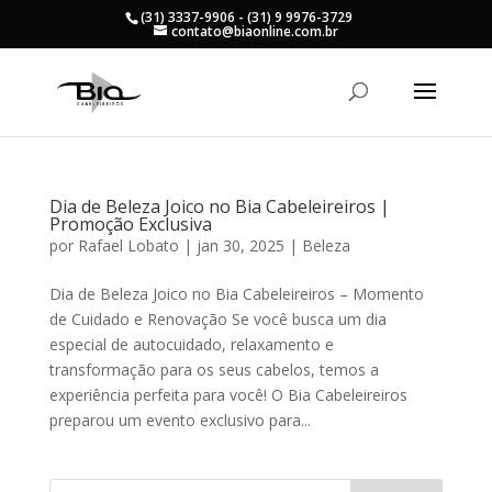
(31) 3337-9906 - (31) 9 9976-3729
contato@biaonline.com.br
Dia de Beleza Joico no Bia Cabeleireiros |
Promoção Exclusiva
por
Rafael Lobato
|
jan 30, 2025
|
Beleza
Dia de Beleza Joico no Bia Cabeleireiros – Momento
de Cuidado e Renovação Se você busca um dia
especial de autocuidado, relaxamento e
transformação para os seus cabelos, temos a
experiência perfeita para você! O Bia Cabeleireiros
preparou um evento exclusivo para...