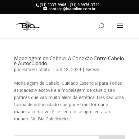
(31) 3337-9906 - (31) 9 9976-3729
contato@biaonline.com.br
Modelagem de Cabelo: A Conexão Entre Cabelo
e Autocuidado
por
Rafael Lobato
|
out 18, 2024
|
Beleza
Modelagem de Cabelo: Cuidado Essencial para Todas
as Idades A escova e a modelagem de cabelo são
práticas que vão muito além da estética! Elas são uma
forma de autocuidado que pode transformar a
maneira como você se sente e se apresenta ao
mundo. No Bia Cabeleireiros,...